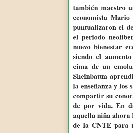
también maestro un
economista Mario 
puntualizaron el de
el periodo neolibe
nuevo bienestar e
siendo el aumento
cima de un emolu
Sheinbaum aprendi
la enseñanza y los 
compartir su conoc
de por vida. En d
aquella niña ahora 
de la CNTE para no