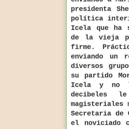
presidenta Sh
política inter
Icela que ha 
de la vieja p
firme. Prácti
enviando un 
diversos grup
su partido Mo
Icela y no l
decibeles l
magisteriales 
Secretaria de 
el noviciado