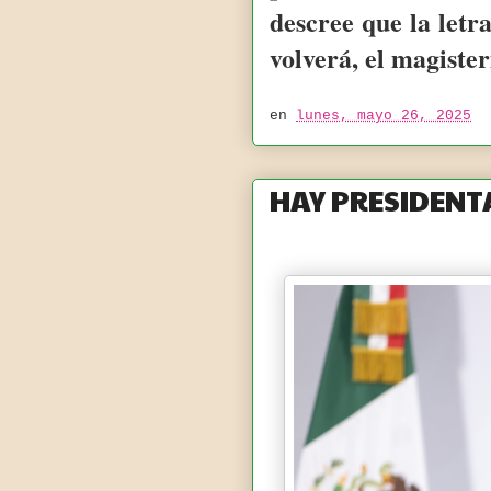
descree que la letr
volverá, el magiste
en
lunes, mayo 26, 2025
HAY PRESIDENT