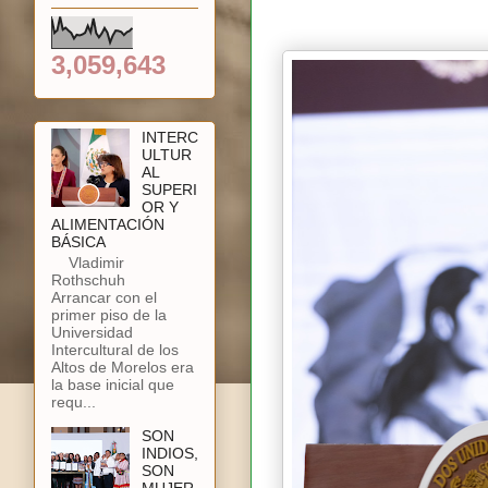
3,059,643
INTERC
ULTUR
AL
SUPERI
OR Y
ALIMENTACIÓN
BÁSICA
Vladimir
Rothschuh
Arrancar con el
primer piso de la
Universidad
Intercultural de los
Altos de Morelos era
la base inicial que
requ...
SON
INDIOS,
SON