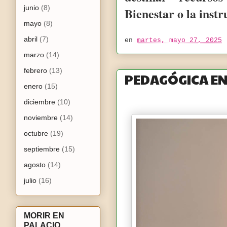
junio
(8)
Bienestar o la instr
mayo
(8)
abril
(7)
en
martes, mayo 27, 2025
marzo
(14)
febrero
(13)
PEDAGÓGICA EN
enero
(15)
diciembre
(10)
noviembre
(14)
octubre
(19)
septiembre
(15)
agosto
(14)
julio
(16)
MORIR EN
PALACIO