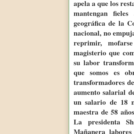
apela a que los res
mantengan fieles 
geográfica de la C
nacional, no empuj
reprimir, mofar
magisterio que co
su labor transfor
que somos es ob
transformadores de
aumento salarial d
un salario de 18 
maestra de 58 años
La presidenta S
Mañanera labores 