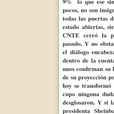
9% lo que ese sin
pocos, no son insign
todas las puertas 
estado abiertas, s
CNTE cerró la pu
pasado. Y no obst
el diálogo encabez
dentro de la cuent
unos confirman su b
de su proyección p
hoy se transformó
cupo ninguna dud
desglosaron. Y si 
presidenta Shein