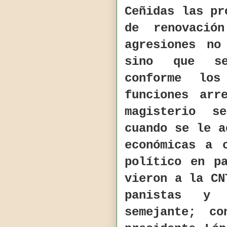
Ceñidas las pr
de renovació
agresiones no
sino que se
conforme lo
funciones arr
magisterio s
cuando se le a
económicas a 
político en p
vieron a la CN
panistas y 
semejante; c