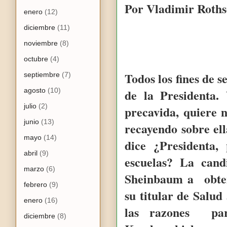
Por Vladimir Roth
enero
(12)
diciembre
(11)
noviembre
(8)
octubre
(4)
Todos los fines de 
septiembre
(7)
agosto
(10)
de la Presidenta
julio
(2)
precavida, quiere n
junio
(13)
recayendo sobre ell
mayo
(14)
dice ¿Presidenta,
abril
(9)
escuelas? La cand
marzo
(6)
Sheinbaum a obten
febrero
(9)
su titular de Salud
enero
(16)
las razones par
diciembre
(8)