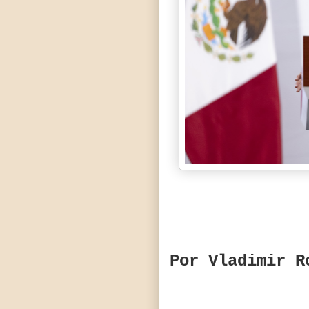
Por Vladimir R