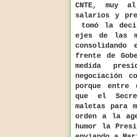
CNTE, muy al
salarios y pr
tomó la deci
ejes de las m
consolidando
frente de Gob
medida pres
negociación c
porque entre 
que el Secr
maletas para 
orden a la ag
humor la Pres
enviando a Mar