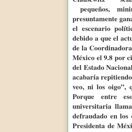
pequeños, minim
presuntamente gan
el escenario polít
debido a que el act
de la Coordinadora
México el 9.8 por c
del Estado Nacional
acabaría repitiendo
veo, ni los oigo”,
Porque entre eso
universitaria lla
defraudado en los 
Presidenta de Méxi