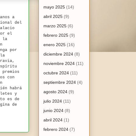
mayo 2025
(14)
abril 2025
(9)
anos a
ional del
marzo 2025
(6)
alacio
or el
febrero 2025
(9)
 la
n
enero 2025
(16)
nga por
diciembre 2024
(8)
la
ravia,
noviembre 2024
(11)
spíritu
 premios
octubre 2024
(11)
os con
septiembre 2024
(4)
n
ién habrá
agosto 2024
(9)
letes y
to es de
julio 2024
(11)
gina de
junio 2024
(8)
abril 2024
(1)
febrero 2024
(7)