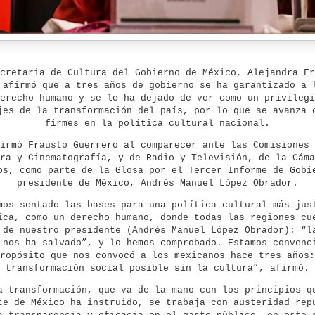
cretaria de Cultura del Gobierno de México, Alejandra Fr
 afirmó que a tres años de gobierno se ha garantizado a 
erecho humano y se le ha dejado de ver como un privilegi
jes de la transformación del país, por lo que se avanza 
firmes en la política cultural nacional.
irmó Frausto Guerrero al comparecer ante las Comisiones 
ra y Cinematografía, y de Radio y Televisión, de la Cáma
os, como parte de la Glosa por el Tercer Informe de Gobi
presidente de México, Andrés Manuel López Obrador.
mos sentado las bases para una política cultural más jus
ica, como un derecho humano, donde todas las regiones cu
 de nuestro presidente (Andrés Manuel López Obrador): “l
 nos ha salvado”, y lo hemos comprobado. Estamos convenc
ropósito que nos convocó a los mexicanos hace tres años:
transformación social posible sin la cultura”, afirmó.
a transformación, que va de la mano con los principios q
te de México ha instruido, se trabaja con austeridad rep