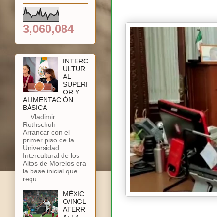
3,060,084
INTERC
ULTUR
AL
SUPERI
OR Y
ALIMENTACIÓN
BÁSICA
Vladimir
Rothschuh
Arrancar con el
primer piso de la
Universidad
Intercultural de los
Altos de Morelos era
la base inicial que
requ...
MÉXIC
O/INGL
ATERR