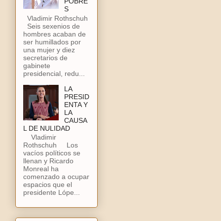
POBRE
S
Vladimir Rothschuh
Seis sexenios de
hombres acaban de
ser humillados por
una mujer y diez
secretarios de
gabinete
presidencial, redu...
LA
PRESID
ENTA Y
LA
CAUSA
L DE NULIDAD
Vladimir
Rothschuh Los
vacíos políticos se
llenan y Ricardo
Monreal ha
comenzado a ocupar
espacios que el
presidente Lópe...