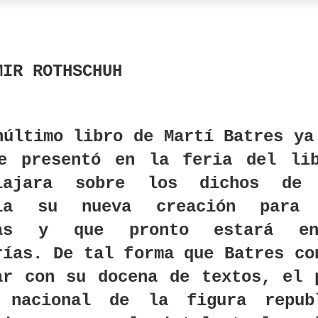
MIR ROTHSCHUH
núltimo libro de Martí Batres ya
e presentó en la feria del li
alajara sobre los dichos de 
cia su nueva creación para 
nas y que pronto estará e
rías. De tal forma que Batres co
ar con su docena de textos, el 
 nacional de la figura repub