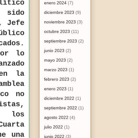
ítico
enero 2024
(7)
a sido
diciembre 2023
(9)
, Jefe
noviembre 2023
(3)
úblico
octubre 2023
(11)
septiembre 2023
(2)
cados.
junio 2023
(2)
dor lo
mayo 2023
(2)
anzado
marzo 2023
(1)
en la
febrero 2023
(2)
mblea
enero 2023
(1)
ico no
diciembre 2022
(1)
istas,
septiembre 2022
(1)
e los
agosto 2022
(4)
uarta
julio 2022
(1)
ne una
junio 2022
(3)