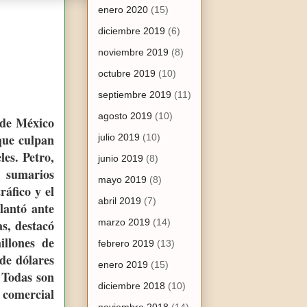
enero 2020
(15)
diciembre 2019
(6)
noviembre 2019
(8)
octubre 2019
(10)
septiembre 2019
(11)
agosto 2019
(10)
 de México
que culpan
julio 2019
(10)
les. Petro,
junio 2019
(8)
s sumarios
mayo 2019
(8)
áfico y el
abril 2019
(7)
lantó ante
s, destacó
marzo 2019
(14)
illones de
febrero 2019
(13)
 de dólares
enero 2019
(15)
 Todas son
diciembre 2018
(10)
 comercial