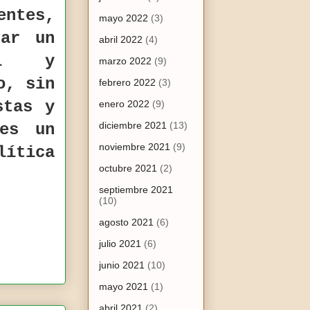
ntes,
mayo 2022
(3)
ñar un
abril 2022
(4)
ual y
marzo 2022
(9)
o, sin
febrero 2022
(3)
stas y
enero 2022
(9)
diciembre 2021
(13)
 es un
noviembre 2021
(9)
ítica
octubre 2021
(2)
septiembre 2021
(10)
agosto 2021
(6)
julio 2021
(6)
junio 2021
(10)
mayo 2021
(1)
abril 2021
(2)