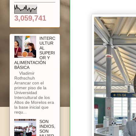
3,059,741
INTERC
ULTUR
AL
SUPERI
OR Y
ALIMENTACIÓN
BÁSICA
Vladimir
Rothschuh
Arrancar con el
primer piso de la
Universidad
Intercultural de los
Altos de Morelos era
la base inicial que
requ...
SON
INDIOS,
SON