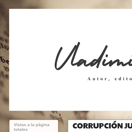
CORRUPCIÓN JU
Vistas a la página
totales