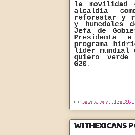
la movilidad
alcaldía co
reforestar y 
y humedales 
Jefa de Gobie
Presidenta 
programa hídri
líder mundial 
quiero verde
G20.
en
jueves, noviembre 21, 
WITHEXICANS 