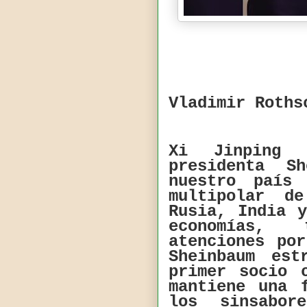
Vladimir Roths
Xi Jinping
presidenta S
nuestro país
multipolar d
Rusia, India 
economías, 
atenciones po
Sheinbaum es
primer socio 
mantiene una 
los sinsabor