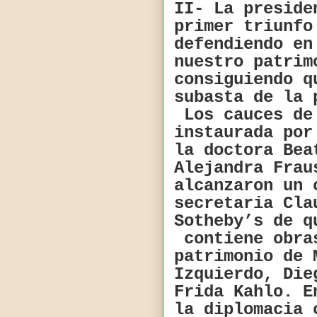
II- La preside
primer triunfo
defendiendo en
nuestro patrim
consiguiendo q
subasta de la 
Los cauces de 
instaurada por
la doctora Bea
Alejandra Frau
alcanzaron un 
secretaria Cla
Sotheby’s de q
contiene obras
patrimonio de 
Izquierdo, Die
Frida Kahlo. E
la diplomacia 