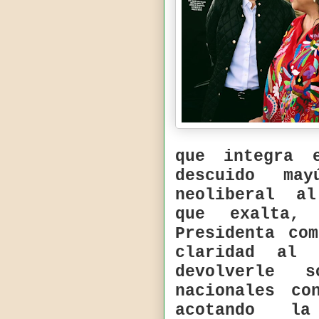
que integra 
descuido ma
neoliberal al
que exalta,
Presidenta co
claridad al
devolverle 
nacionales co
acotando l