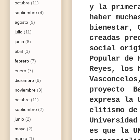
octubre
(11)
y la primer
septiembre
(4)
haber mucha
agosto
(9)
bienestar, 
julio
(11)
creadas pre
junio
(8)
social orig
abril
(1)
Popular de 
febrero
(7)
Reyes, los 
enero
(7)
Vasconcelos
diciembre
(9)
proyecto
B
noviembre
(3)
expresa la 
octubre
(11)
elitismo de
septiembre
(2)
Universidad
junio
(2)
mayo
(2)
es que la U
marzo
(1)