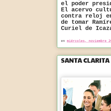
el poder presi
El acervo cult
contra reloj e
de tomar Ramír
Curiel de Ica
en
miércoles, noviembre 2
SANTA CLARITA