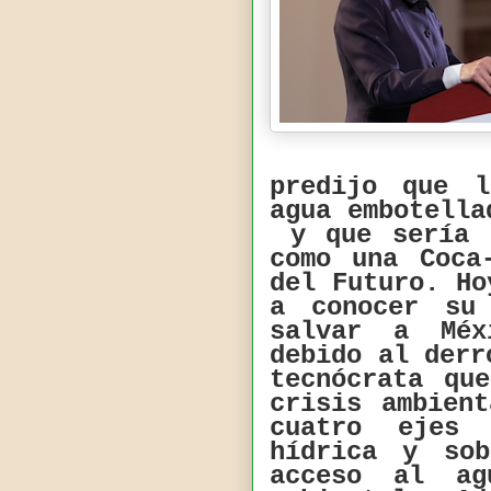
predijo que l
agua embotella
y que sería 
como una Coca
del Futuro. Ho
a conocer su
salvar a Méx
debido al der
tecnócrata qu
crisis ambien
cuatro ejes 
hídrica y sob
acceso al ag