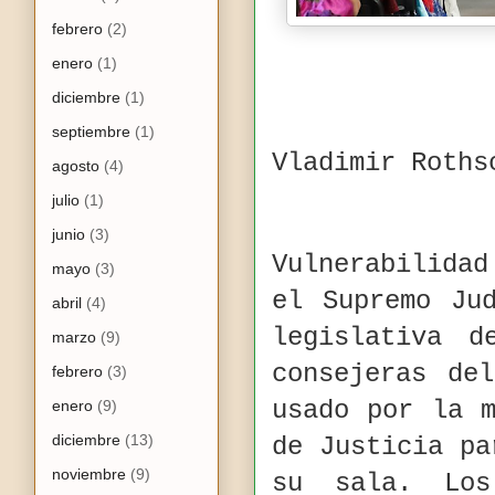
febrero
(2)
enero
(1)
diciembre
(1)
septiembre
(1)
Vladimir Roths
agosto
(4)
julio
(1)
junio
(3)
Vulnerabilidad
mayo
(3)
el Supremo Ju
abril
(4)
legislativa 
marzo
(9)
consejeras de
febrero
(3)
usado por la 
enero
(9)
diciembre
(13)
de Justicia pa
noviembre
(9)
su sala. Los