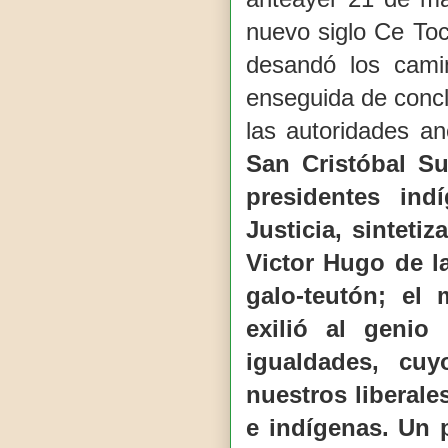
nuevo siglo Ce Toc
desandó los cami
enseguida de conclu
las autoridades a
San Cristóbal S
presidentes in
Justicia, sinteti
Victor Hugo de l
galo-teutón; el
exilió al genio
igualdades,
cuyo
nuestros liberale
e indígenas. Un 