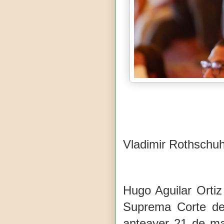
Vladimir Rothschu
Hugo Aguilar Ortiz
Suprema Corte de
anteayer 21 de m