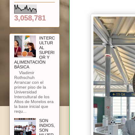
3,058,781
INTERC
ULTUR
AL
SUPERI
OR Y
ALIMENTACIÓN
BÁSICA
Vladimir
Rothschuh
Arrancar con el
primer piso de la
Universidad
Intercultural de los
Altos de Morelos era
la base inicial que
requ...
SON
INDIOS,
SON