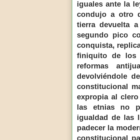
iguales ante la 
condujo a otro 
tierra devuelta 
segundo pico con
conquista, replica
finiquito de los
reformas antiju
devolviéndole de
constitucional 
expropia al cler
las etnias no p
igualdad de las 
padecer la modern
constitucional pa