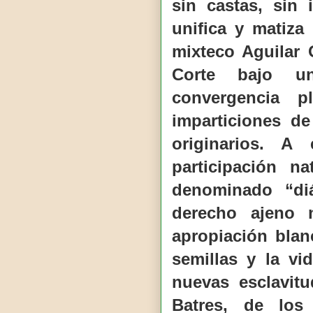
sin castas, sin 
unifica y matiza
mixteco Aguilar 
Corte bajo un
convergencia p
imparticiones de
originarios. A
participación n
denominado “diá
derecho ajeno n
apropiación blan
semillas y la v
nuevas esclavit
Batres, de lo