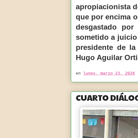
apropiacionista d
que por encima o 
desgastado por 
sometido a juicio
presidente de l
Hugo Aguilar Orti
en
lunes, marzo 23, 2026
CUARTO DIÁLOG