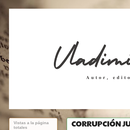
CORRUPCIÓN JU
Vistas a la página
totales