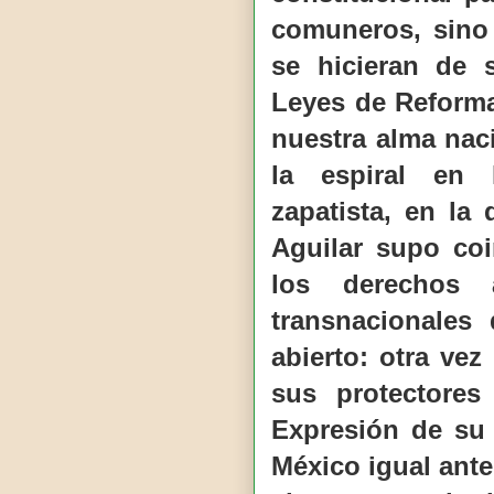
comuneros, sino
se hicieran de 
Leyes de Reforma
nuestra alma nac
la espiral en 
zapatista, en la
Aguilar supo co
los derechos 
transnacionales
abierto: otra vez
sus protectores
Expresión de su
México igual ante