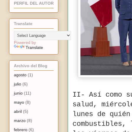
PERFIL DEL AUTOR
Translate
Powered by
Translate
Archivo del Blog
agosto
(1)
julio
(6)
junio
(11)
II- Así como s
mayo
(8)
salud, miércol
abril
(5)
lunes de quién
marzo
(8)
combustibles, 
febrero
(6)