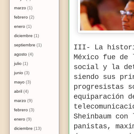
marzo
(1)
febrero
(2)
enero
(1)
diciembre
(1)
septiembre
(1)
III- La histor
agosto
(4)
México fue de 
julio
(1)
social y la de
junio
(3)
siendo sus pri
mayo
(3)
progresistas s
abril
(4)
equiparación d
marzo
(9)
telecomunicaci
febrero
(3)
Sheinbaum con 
enero
(9)
panistas, maxi
diciembre
(13)