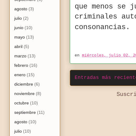
que menos se j
agosto
(3)
criminales aut
julio
(2)
consonancias.
junio
(10)
mayo
(13)
abril
(5)
en
miércoles, julio 02, 2
marzo
(13)
febrero
(16)
enero
(15)
Entradas más recient
diciembre
(6)
noviembre
(8)
Suscr
octubre
(10)
septiembre
(11)
agosto
(10)
julio
(10)