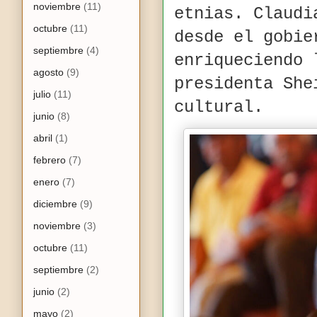
noviembre
(11)
etnias. Claudi
octubre
(11)
desde el gobie
septiembre
(4)
enriqueciendo 
agosto
(9)
presidenta She
julio
(11)
cultural.
junio
(8)
abril
(1)
febrero
(7)
enero
(7)
diciembre
(9)
noviembre
(3)
octubre
(11)
septiembre
(2)
junio
(2)
mayo
(2)