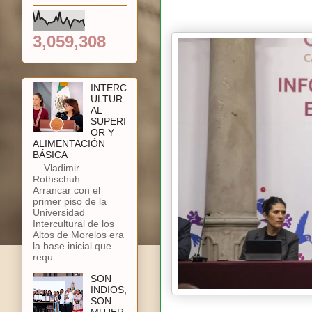
3,059,308
INTERC
ULTUR
AL
SUPERI
OR Y
ALIMENTACIÓN
BÁSICA
Vladimir
Rothschuh
Arrancar con el
primer piso de la
Universidad
Intercultural de los
Altos de Morelos era
la base inicial que
requ...
SON
INDIOS,
SON