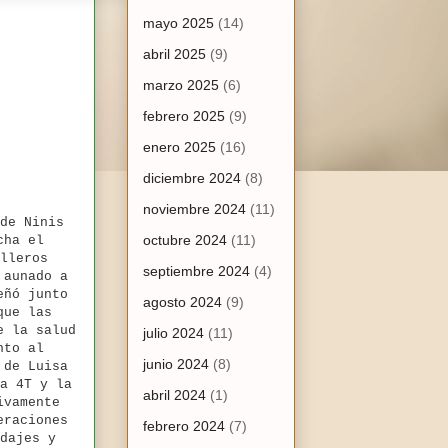
mayo 2025
(14)
abril 2025
(9)
marzo 2025
(6)
febrero 2025
(9)
enero 2025
(16)
diciembre 2024
(8)
noviembre 2024
(11)
de Ninis
octubre 2024
(11)
cha el
lleros
septiembre 2024
(4)
 aunado a
eñó junto
agosto 2024
(9)
que las
e la salud
julio 2024
(11)
nto al
junio 2024
(8)
 de Luisa
a 4T y la
abril 2024
(1)
ivamente
eraciones
febrero 2024
(7)
dajes y