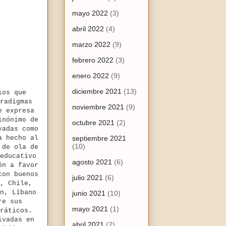
mayo 2022
(3)
abril 2022
(4)
marzo 2022
(9)
febrero 2022
(3)
enero 2022
(9)
diciembre 2021
(13)
ios que
radigmas
noviembre 2021
(9)
e expresa
inónimo de
octubre 2021
(2)
vadas como
a hecho al
septiembre 2021
(10)
 de ola de
educativo
agosto 2021
(6)
ón a favor
con buenos
julio 2021
(6)
, Chile,
n, Líbano
junio 2021
(10)
re sus
mayo 2021
(1)
ráticos.
ivadas en
abril 2021
(2)