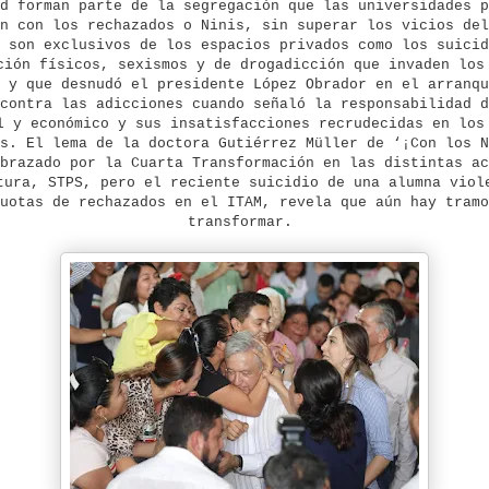
d forman parte de la segregación que las universidades p
n con los rechazados o Ninis, sin superar los vicios del
 son exclusivos de los espacios privados como los suicid
ción físicos, sexismos y de drogadicción que invaden los
 y que desnudó el presidente López Obrador en el arranqu
contra las adicciones cuando señaló la responsabilidad d
l y económico y sus insatisfacciones recrudecidas en los
s. El lema de la doctora Gutiérrez Müller de ‘¡Con los N
brazado por la Cuarta Transformación en las distintas ac
ura, STPS, pero el reciente suicidio de una alumna viol
uotas de rechazados en el ITAM, revela que aún hay tramo
transformar.