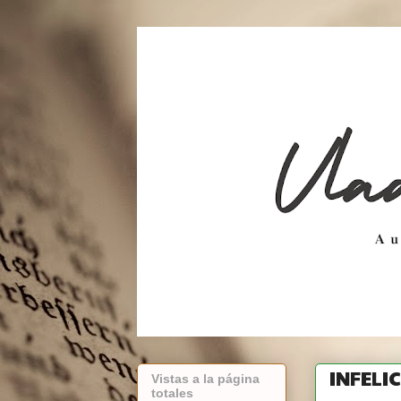
INFELI
Vistas a la página
totales