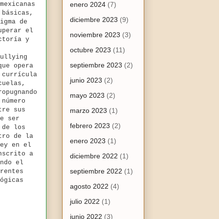
mexicanas
enero 2024
(7)
 básicas,
diciembre 2023
(9)
igma de
uperar el
noviembre 2023
(3)
ctoría y
octubre 2023
(11)
ullying
septiembre 2023
(2)
que opera
 currícula
junio 2023
(2)
cuelas,
ropugnando
mayo 2023
(2)
 número
tre sus
marzo 2023
(1)
e ser
febrero 2023
(2)
 de los
tro de la
enero 2023
(1)
ey en el
nscrito a
diciembre 2022
(1)
ndo el
septiembre 2022
(1)
rentes
ógicas
agosto 2022
(4)
julio 2022
(1)
junio 2022
(3)