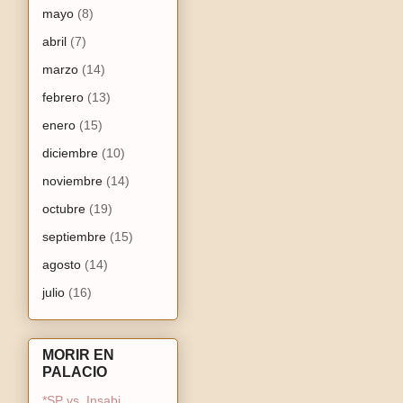
mayo
(8)
abril
(7)
marzo
(14)
febrero
(13)
enero
(15)
diciembre
(10)
noviembre
(14)
octubre
(19)
septiembre
(15)
agosto
(14)
julio
(16)
MORIR EN
PALACIO
*SP vs. Insabi