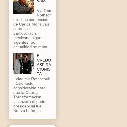
VÁIS
Vladimir
Rothsch
uh Las sentencias
de Carlos Monsiváis
sobre la
partidocracia
mexicana siguen
vigentes. Su
actualidad se manti...
EL
CREDO
ASPIRA
CIONIS
TA
Vladimir Rothschuh
Otro factor
considerable para
que la Cuarta
Transformación
alcanzara el poder
presidencial fue
Nuevo León : si...