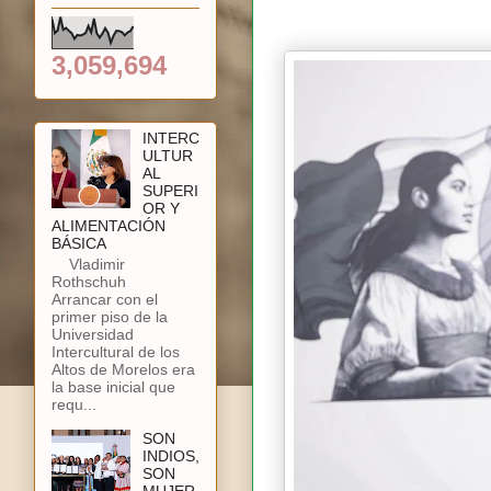
3,059,694
INTERC
ULTUR
AL
SUPERI
OR Y
ALIMENTACIÓN
BÁSICA
Vladimir
Rothschuh
Arrancar con el
primer piso de la
Universidad
Intercultural de los
Altos de Morelos era
la base inicial que
requ...
SON
INDIOS,
SON