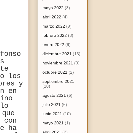
mayo 2022
(3)
abril 2022
(4)
marzo 2022
(9)
febrero 2022
(3)
enero 2022
(9)
fonso
diciembre 2021
(13)
s
noviembre 2021
(9)
te
octubre 2021
(2)
o los
septiembre 2021
ores y
(10)
n en
agosto 2021
(6)
ino
lo
julio 2021
(6)
 que
junio 2021
(10)
 con
mayo 2021
(1)
e ha
abril 2021
(2)