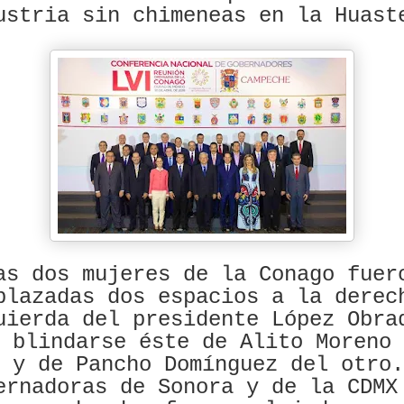
ustria sin chimeneas en la Huast
as dos mujeres de la Conago fuer
plazadas dos espacios a la derec
uierda del presidente López Obra
 blindarse éste de Alito Moreno 
 y de Pancho Domínguez del otro.
ernadoras de Sonora y de la CDMX