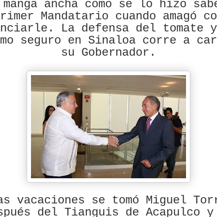
 manga ancha como se lo hizo sab
rimer Mandatario cuando amagó co
nciarle. La defensa del tomate y
mo seguro en Sinaloa corre a car
su Gobernador.
as vacaciones se tomó Miguel Tor
spués del Tianguis de Acapulco y