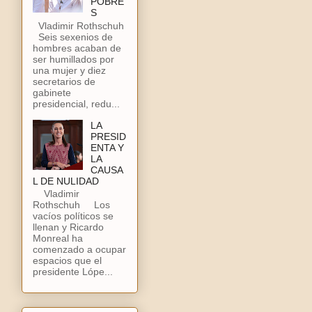
POBRE
S
Vladimir Rothschuh
Seis sexenios de
hombres acaban de
ser humillados por
una mujer y diez
secretarios de
gabinete
presidencial, redu...
LA
PRESID
ENTA Y
LA
CAUSA
L DE NULIDAD
Vladimir
Rothschuh Los
vacíos políticos se
llenan y Ricardo
Monreal ha
comenzado a ocupar
espacios que el
presidente Lópe...