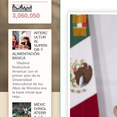
3,060,050
INTERC
ULTUR
AL
SUPERI
OR Y
ALIMENTACIÓN
BÁSICA
Vladimir
Rothschuh
Arrancar con el
primer piso de la
Universidad
Intercultural de los
Altos de Morelos era
la base inicial que
requ...
MÉXIC
O/INGL
ATERR