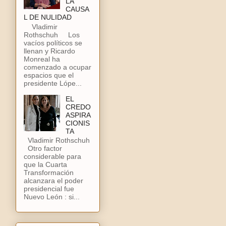
LA
CAUSA
L DE NULIDAD
Vladimir
Rothschuh Los
vacíos políticos se
llenan y Ricardo
Monreal ha
comenzado a ocupar
espacios que el
presidente Lópe...
EL
CREDO
ASPIRA
CIONIS
TA
Vladimir Rothschuh
Otro factor
considerable para
que la Cuarta
Transformación
alcanzara el poder
presidencial fue
Nuevo León : si...