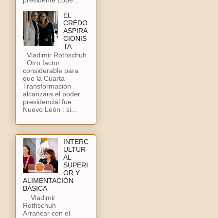
EL
CREDO
ASPIRA
CIONIS
TA
Vladimir Rothschuh
Otro factor
considerable para
que la Cuarta
Transformación
alcanzara el poder
presidencial fue
Nuevo León : si...
INTERC
ULTUR
AL
SUPERI
OR Y
ALIMENTACIÓN
BÁSICA
Vladimir
Rothschuh
Arrancar con el