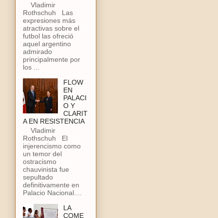
Vladimir
Rothschuh Las
expresiones más
atractivas sobre el
futbol las ofreció
aquel argentino
admirado
principalmente por
los ...
FLOW
EN
PALACI
O Y
CLARIT
A EN RESISTENCIA
Vladimir
Rothschuh El
injerencismo como
un temor del
ostracismo
chauvinista fue
sepultado
definitivamente en
Palacio Nacional....
LA
COME