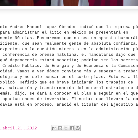
nte Andrés Manuel López Obrador indicó que la empresa pú
para administrar el litio en México se presentará en
mente 90 días. Buscaremos que no sea un aparato burocrát
iciente, que sean realmente gente de absoluta confianza,
 expertos en la cuestión minera o en la administración p
 conferencia de prensa matutina, el mandatario dijo que 
qué dependencia estará adscrita; podrían ser las secreta
 Crédito Público, de Energía y de Economía o la Comisión
cidad. Vamos a ver dónde conviene más y empezar a trabaj
ológico y no solo pensar en el corto plazo. Esto va a ll
xplicó. Refirió que en breve iniciarán los trabajos de
n, extracción y transformación del mineral estratégico d
emás, dijo, se dará a conocer el plan a seguir en el que
 oportunidades de inversión. El nombre que llevará la em
davía está en proceso, añadió el titular del Ejecutivo a
 abril 21, 2022