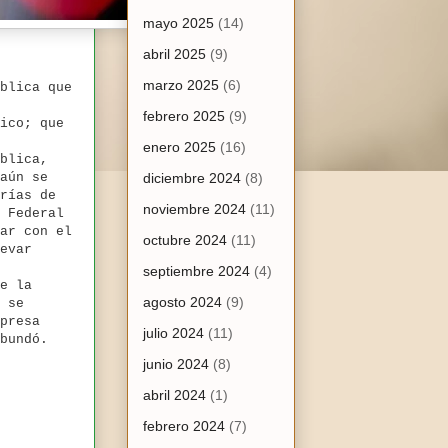
mayo 2025
(14)
abril 2025
(9)
marzo 2025
(6)
blica que
febrero 2025
(9)
ico; que
enero 2025
(16)
ública,
aún se
diciembre 2024
(8)
rías de
noviembre 2024
(11)
 Federal
ar con el
octubre 2024
(11)
evar
septiembre 2024
(4)
e la
agosto 2024
(9)
 se
presa
julio 2024
(11)
bundó.
junio 2024
(8)
abril 2024
(1)
febrero 2024
(7)