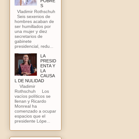
POBRE
S
Vladimir Rothschuh
Seis sexenios de
hombres acaban de
ser humillados por
una mujer y diez
secretarios de
gabinete
presidencial, redu...
LA
PRESID
ENTA Y
LA
CAUSA
L DE NULIDAD
Vladimir
Rothschuh Los
vacíos políticos se
llenan y Ricardo
Monreal ha
comenzado a ocupar
espacios que el
presidente Lópe...