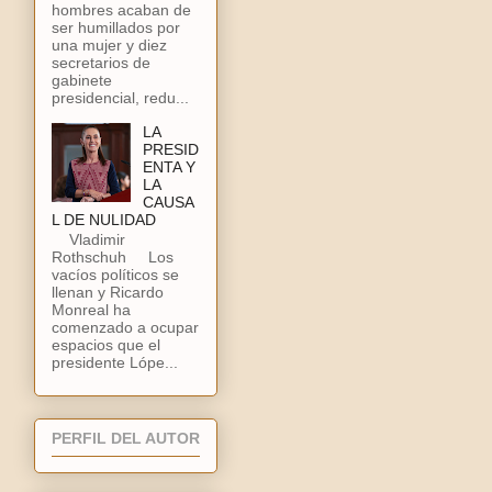
hombres acaban de
ser humillados por
una mujer y diez
secretarios de
gabinete
presidencial, redu...
LA
PRESID
ENTA Y
LA
CAUSA
L DE NULIDAD
Vladimir
Rothschuh Los
vacíos políticos se
llenan y Ricardo
Monreal ha
comenzado a ocupar
espacios que el
presidente Lópe...
PERFIL DEL AUTOR