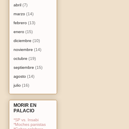
abril
(7)
marzo
(14)
febrero
(13)
enero
(15)
diciembre
(10)
noviembre
(14)
octubre
(19)
septiembre
(15)
agosto
(14)
julio
(16)
MORIR EN
PALACIO
*SP vs. Insabi
*Moches panistas
*Gober salobres