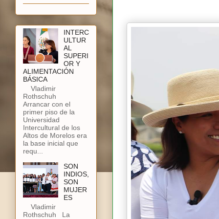
INTERC
ULTUR
AL
SUPERI
OR Y
ALIMENTACIÓN
BÁSICA
Vladimir
Rothschuh
Arrancar con el
primer piso de la
Universidad
Intercultural de los
Altos de Morelos era
la base inicial que
requ...
SON
INDIOS,
SON
MUJER
ES
Vladimir
Rothschuh La