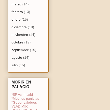
marzo
(14)
febrero
(13)
enero
(15)
diciembre
(10)
noviembre
(14)
octubre
(19)
septiembre
(15)
agosto
(14)
julio
(16)
MORIR EN
PALACIO
*SP vs. Insabi
*Moches panistas
*Gober salobres
VLADIMIR