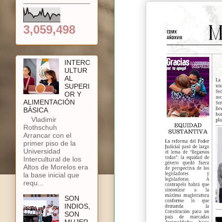
3,059,498
INTERC
ULTUR
AL
SUPERI
OR Y
ALIMENTACIÓN
BÁSICA
Vladimir
Rothschuh
Arrancar con el
primer piso de la
Universidad
Intercultural de los
Altos de Morelos era
la base inicial que
requ...
SON
INDIOS,
SON