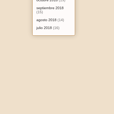
octubre 2018
(19)
septiembre 2018
(15)
agosto 2018
(14)
julio 2018
(16)