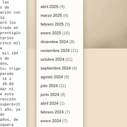
 las
abril 2025
(9)
s de
ación con
marzo 2025
(6)
ia
eró los
febrero 2025
(9)
trado en
enero 2025
(16)
prestigio
tarios
diciembre 2024
(8)
cinco mil
e
noviembre 2024
(11)
 mil 184
s de
octubre 2024
(11)
ano,
septiembre 2024
(4)
to; trigo
parado
agosto 2024
(9)
 té o
 39.89
julio 2024
(11)
dar ni
e esta
junio 2024
(8)
rección
abril 2024
(1)
superávit
l año, ya
febrero 2024
(7)
do
años, de
enero 2024
(7)
squera