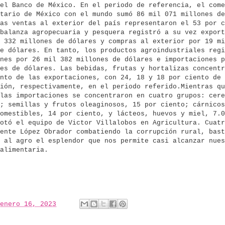
el Banco de México. En el periodo de referencia, el come
tario de México con el mundo sumó 86 mil 071 millones de
as ventas al exterior del país representaron el 53 por c
balanza agropecuaria y pesquera registró a su vez export
 332 millones de dólares y compras al exterior por 19 mi
e dólares. En tanto, los productos agroindustriales regi
nes por 26 mil 382 millones de dólares e importaciones p
es de dólares. Las bebidas, frutas y hortalizas concentr
nto de las exportaciones, con 24, 18 y 18 por ciento de
ión, respectivamente, en el periodo referido.Mientras qu
las importaciones se concentraron en cuatro grupos: cere
; semillas y frutos oleaginosos, 15 por ciento; cárnicos
omestibles, 14 por ciento, y lácteos, huevos y miel, 7.0
otó el equipo de Victor Villalobos en Agricultura. Cuatr
ente López Obrador combatiendo la corrupción rural, bast
 al agro el esplendor que nos permite casi alcanzar nues
 alimentaria.
enero 16, 2023