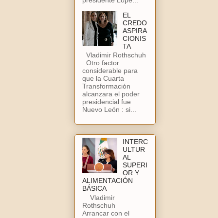
EL
CREDO
ASPIRA
CIONIS
TA
Vladimir Rothschuh
Otro factor
considerable para
que la Cuarta
Transformación
alcanzara el poder
presidencial fue
Nuevo León : si...
INTERC
ULTUR
AL
SUPERI
OR Y
ALIMENTACIÓN
BÁSICA
Vladimir
Rothschuh
Arrancar con el