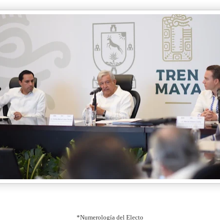
*Numerología del Electo