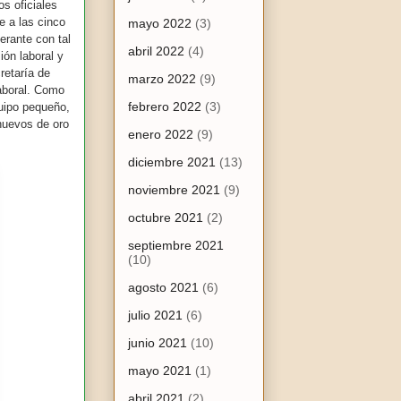
os oficiales
e a las cinco
mayo 2022
(3)
erante con tal
abril 2022
(4)
ión laboral y
retaría de
marzo 2022
(9)
laboral. Como
febrero 2022
(3)
uipo pequeño,
 huevos de oro
enero 2022
(9)
diciembre 2021
(13)
noviembre 2021
(9)
octubre 2021
(2)
septiembre 2021
(10)
agosto 2021
(6)
julio 2021
(6)
junio 2021
(10)
mayo 2021
(1)
abril 2021
(2)