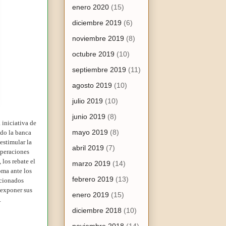
enero 2020
(15)
diciembre 2019
(6)
noviembre 2019
(8)
octubre 2019
(10)
septiembre 2019
(11)
agosto 2019
(10)
julio 2019
(10)
junio 2019
(8)
 iniciativa de
mayo 2019
(8)
ndo la banca
estimular la
abril 2019
(7)
operaciones
los rebate el
marzo 2019
(14)
oma ante los
febrero 2019
(13)
acionados
 exponer sus
enero 2019
(15)
.
diciembre 2018
(10)