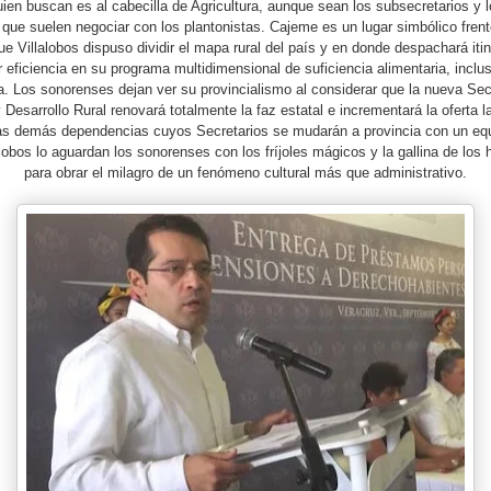
uien buscan es al cabecilla de Agricultura, aunque sean los subsecretarios y l
que suelen negociar con los plantonistas. Cajeme es un lugar simbólico frent
ue Villalobos dispuso dividir el mapa rural del país y en donde despachará itin
 eficiencia en su programa multidimensional de suficiencia alimentaria, inclus
a. Los sonorenses dejan ver su provincialismo al considerar que la nueva Sec
y Desarrollo Rural renovará totalmente la faz estatal e incrementará la oferta 
as demás dependencias cuyos Secretarios se mudarán a provincia con un eq
alobos lo aguardan los sonorenses con los fríjoles mágicos y la gallina de los
para obrar el milagro de un fenómeno cultural más que administrativo.