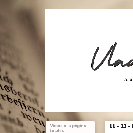
11 – 11 - 
Vistas a la página
totales