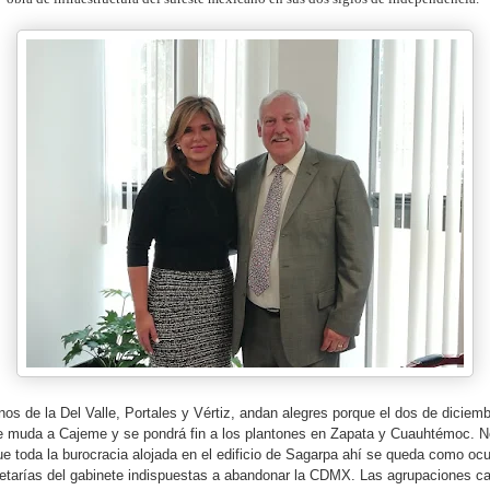
nos de la Del Valle, Portales y Vértiz, andan alegres porque el dos de diciemb
se muda a Cajeme y se pondrá fin a los plantones en Zapata y Cuauhtémoc. N
e toda la burocracia alojada en el edificio de Sagarpa ahí se queda como ocur
tarías del gabinete indispuestas a abandonar la CDMX. Las agrupaciones c