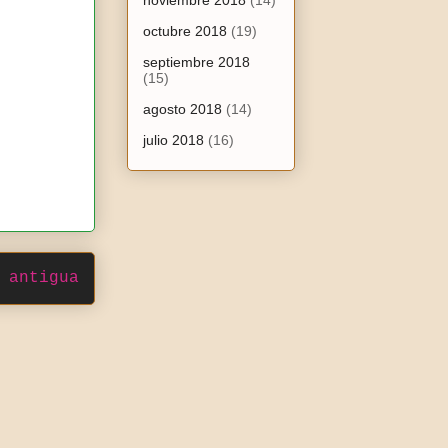
noviembre 2018
(14)
octubre 2018
(19)
septiembre 2018
(15)
agosto 2018
(14)
julio 2018
(16)
 antigua