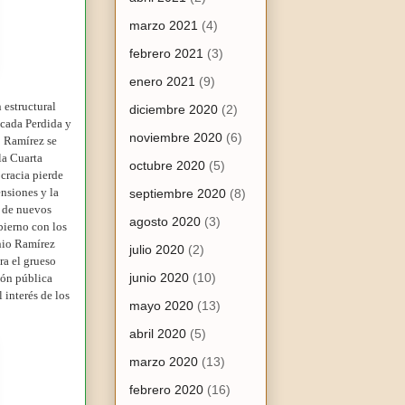
marzo 2021
(4)
febrero 2021
(3)
enero 2021
(9)
 estructural
diciembre 2020
(2)
écada Perdida y
noviembre 2020
(6)
o Ramírez se
la Cuarta
octubre 2020
(5)
ocracia pierde
ensiones y la
septiembre 2020
(8)
e de nuevos
agosto 2020
(3)
bierno con los
nio Ramírez
julio 2020
(2)
ra el grueso
junio 2020
(10)
ión pública
 interés de los
mayo 2020
(13)
abril 2020
(5)
marzo 2020
(13)
febrero 2020
(16)