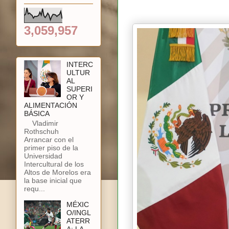
3,059,957
INTERC
ULTUR
AL
SUPERI
OR Y
ALIMENTACIÓN
BÁSICA
Vladimir
Rothschuh
Arrancar con el
primer piso de la
Universidad
Intercultural de los
Altos de Morelos era
la base inicial que
requ...
MÉXIC
O/INGL
ATERR