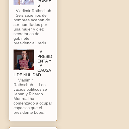
POBRE
S
Vladimir Rothschuh
Seis sexenios de
hombres acaban de
ser humillados por
una mujer y diez
secretarios de
gabinete
presidencial, redu...
LA
PRESID
ENTA Y
LA
CAUSA
L DE NULIDAD
Vladimir
Rothschuh Los
vacíos políticos se
llenan y Ricardo
Monreal ha
comenzado a ocupar
espacios que el
presidente Lópe...