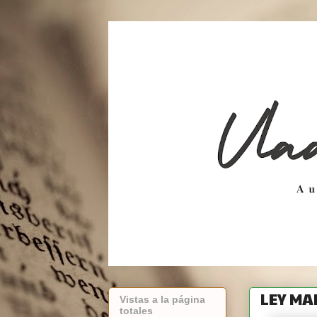
LEY MA
Vistas a la página
totales