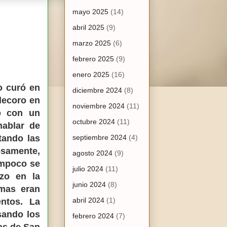
mayo 2025
(14)
abril 2025
(9)
marzo 2025
(6)
febrero 2025
(9)
enero 2025
(16)
o curó en
diciembre 2024
(8)
decoro en
noviembre 2024
(11)
no con un
octubre 2024
(11)
hablar de
tando las
septiembre 2024
(4)
samente,
agosto 2024
(9)
ampoco se
julio 2024
(11)
zo en la
junio 2024
(8)
rmas eran
abril 2024
(1)
entos. La
sando los
febrero 2024
(7)