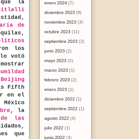
que la
enero 2024
(7)
Citlalli
diciembre 2023
(9)
stidad,
noviembre 2023
(3)
aría de
octubre 2023
(11)
quilas,
olíticos
septiembre 2023
(2)
ron los
junio 2023
(2)
lo votó
mayo 2023
(2)
mostrar
marzo 2023
(1)
humildad
n
Beijing
febrero 2023
(2)
ks Fifth
enero 2023
(1)
er en el
diciembre 2022
(1)
 México
septiembre 2022
(1)
bre
, la
 de las
agosto 2022
(4)
idados,
julio 2022
(1)
nes que
junio 2022
(3)