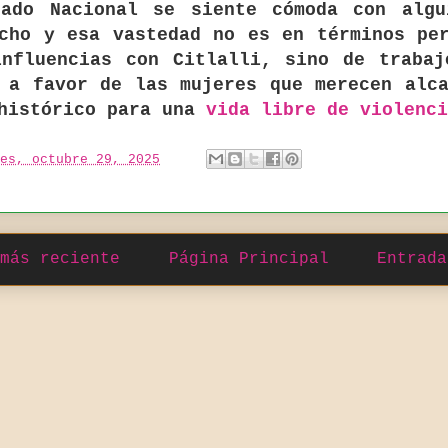
tado Nacional se siente cómoda con algu
cho y esa vastedad no es en términos pe
influencias con Citlalli, sino de trabaj
 a favor de las mujeres que merecen alc
 histórico para una
vida libre de violenci
es, octubre 29, 2025
más reciente
Página Principal
Entrada