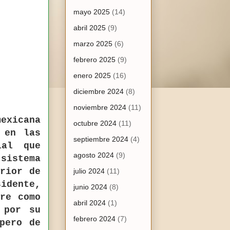
mayo 2025
(14)
abril 2025
(9)
marzo 2025
(6)
febrero 2025
(9)
enero 2025
(16)
diciembre 2024
(8)
noviembre 2024
(11)
exicana
octubre 2024
(11)
 en las
septiembre 2024
(4)
ial que
agosto 2024
(9)
sistema
erior de
julio 2024
(11)
sidente,
junio 2024
(8)
tre como
abril 2024
(1)
 por su
febrero 2024
(7)
pero de