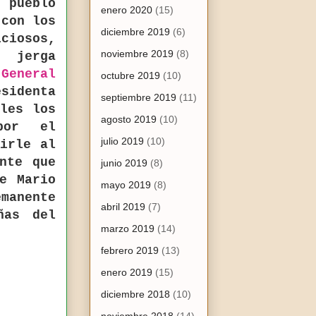
 pueblo
enero 2020
(15)
con los
diciembre 2019
(6)
ciosos,
noviembre 2019
(8)
n jerga
 General
octubre 2019
(10)
sidenta
septiembre 2019
(11)
rles los
agosto 2019
(10)
por el
julio 2019
(10)
lirle al
nte que
junio 2019
(8)
e Mario
mayo 2019
(8)
emanente
abril 2019
(7)
ñas del
marzo 2019
(14)
febrero 2019
(13)
enero 2019
(15)
diciembre 2018
(10)