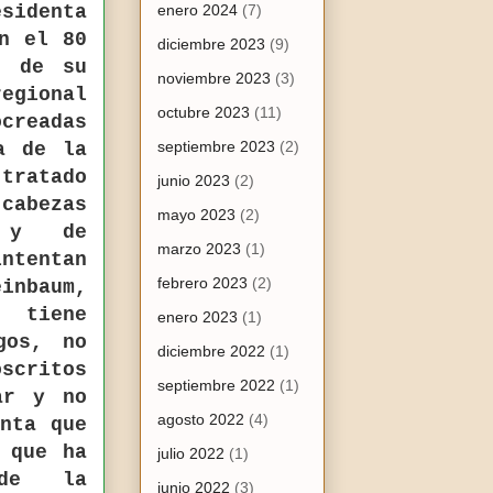
sidenta
enero 2024
(7)
n el 80
diciembre 2023
(9)
o de su
noviembre 2023
(3)
regional
octubre 2023
(11)
creadas
septiembre 2023
(2)
a de la
tratado
junio 2023
(2)
cabezas
mayo 2023
(2)
a y de
marzo 2023
(1)
intentan
febrero 2023
(2)
inbaum,
 tiene
enero 2023
(1)
gos, no
diciembre 2022
(1)
oscritos
septiembre 2022
(1)
ar y no
agosto 2022
(4)
nta que
 que ha
julio 2022
(1)
 de la
junio 2022
(3)