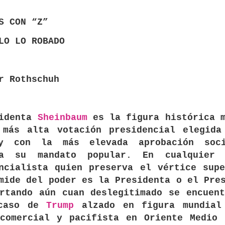
S CON “Z”
LO LO ROBADO
r Rothschuh
sidenta
Sheinbaum
es la figura histórica m
 más alta votación presidencial elegida
y con la más elevada aprobación soc
ma su mandato popular. En cualquier 
ncialista quien preserva el vértice sup
mide del poder es la Presidenta o el Pre
rtando aún cuan deslegitimado se encuen
caso de
Trump
alzado en figura mundial
 comercial y pacifista en Oriente Medio 