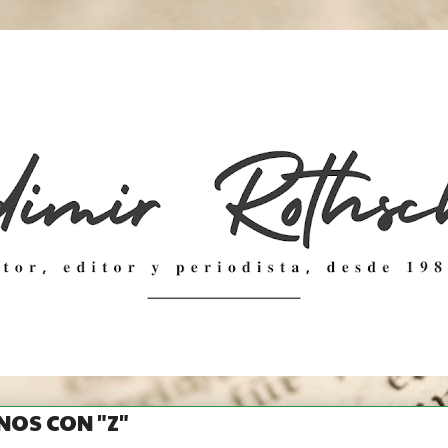
OS CON "Z"