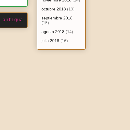
noviembre 2018
(14)
octubre 2018
(19)
septiembre 2018
 antigua
(15)
agosto 2018
(14)
julio 2018
(16)