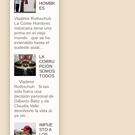
HOMBR
ES
Vladimir Rothschuh
La Come Hombres
mexicana tiene una
prima en el viejo
mundo que se ha
extendido hasta el
sudeste asiát...
LA
CORRU
PCIÓN
SOMOS
TODOS
Vladimir
Rothschuh Si tan
sólo fuera una
decisión personal de
Gilberto Bátiz y de
Claudia Valle
devolverle la vida al
ya sin...
IMPUE
STO A
LOS