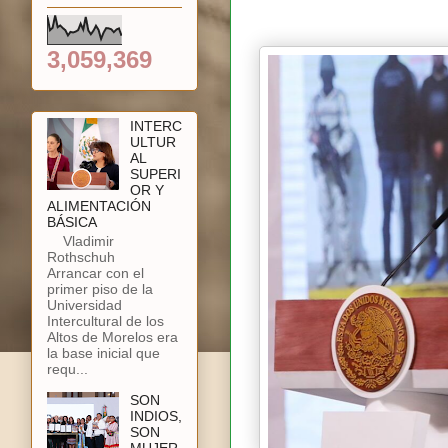
3,059,369
INTERC
ULTUR
AL
SUPERI
OR Y
ALIMENTACIÓN
BÁSICA
Vladimir
Rothschuh
Arrancar con el
primer piso de la
Universidad
Intercultural de los
Altos de Morelos era
la base inicial que
requ...
SON
INDIOS,
SON