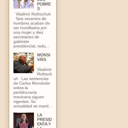
POBRE
S
Vladimir Rothschuh
Seis sexenios de
hombres acaban de
ser humillados por
una mujer y diez
secretarios de
gabinete
presidencial, redu...
MONSI
VÁIS
Vladimir
Rothsch
uh Las sentencias
de Carlos Monsiváis
sobre la
partidocracia
mexicana siguen
vigentes. Su
actualidad se manti...
LA
PRESID
ENTA Y