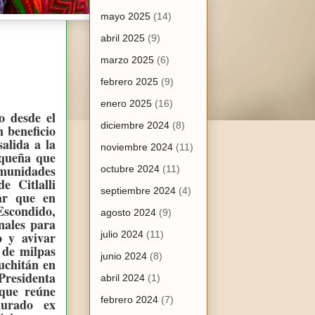
mayo 2025
(14)
abril 2025
(9)
marzo 2025
(6)
febrero 2025
(9)
enero 2025
(16)
o desde el
diciembre 2024
(8)
 beneficio
salida a la
noviembre 2024
(11)
aqueña que
omunidades
octubre 2024
(11)
 Citlalli
septiembre 2024
(4)
ar que en
Escondido,
agosto 2024
(9)
nales para
o y avivar
julio 2024
(11)
 de milpas
junio 2024
(8)
uchitán en
 Presidenta
abril 2024
(1)
que reúne
febrero 2024
(7)
taurado
ex