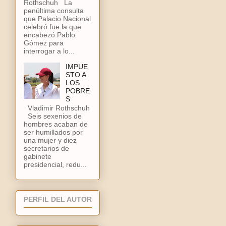
Rothschuh La
penúltima consulta
que Palacio Nacional
celebró fue la que
encabezó Pablo
Gómez para
interrogar a lo...
IMPUE
STO A
LOS
POBRE
S
Vladimir Rothschuh
Seis sexenios de
hombres acaban de
ser humillados por
una mujer y diez
secretarios de
gabinete
presidencial, redu...
PERFIL DEL AUTOR