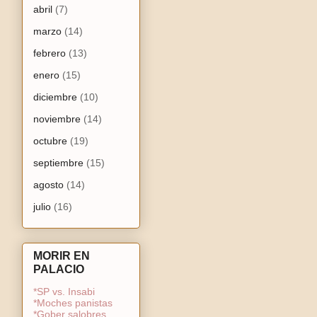
abril
(7)
marzo
(14)
febrero
(13)
enero
(15)
diciembre
(10)
noviembre
(14)
octubre
(19)
septiembre
(15)
agosto
(14)
julio
(16)
MORIR EN
PALACIO
*SP vs. Insabi
*Moches panistas
*Gober salobres