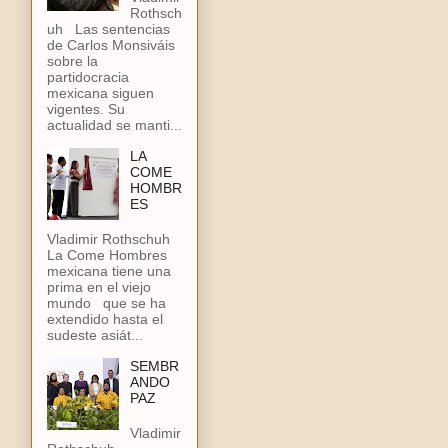
Rothsch
uh Las sentencias
de Carlos Monsiváis
sobre la
partidocracia
mexicana siguen
vigentes. Su
actualidad se manti...
LA
COME
HOMBR
ES
Vladimir Rothschuh
La Come Hombres
mexicana tiene una
prima en el viejo
mundo que se ha
extendido hasta el
sudeste asiát...
SEMBR
ANDO
PAZ
Vladimir