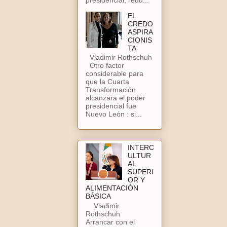
EL
CREDO
ASPIRA
CIONIS
TA
Vladimir Rothschuh
Otro factor
considerable para
que la Cuarta
Transformación
alcanzara el poder
presidencial fue
Nuevo León : si...
INTERC
ULTUR
AL
SUPERI
OR Y
ALIMENTACIÓN
BÁSICA
Vladimir
Rothschuh
Arrancar con el