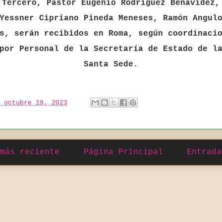
Tercero, Pastor Eugenio Rodríguez Benavidez,
Yessner Cipriano Pineda Meneses, Ramón Angul
s, serán recibidos en Roma, según coordinaci
por Personal de la Secretaría de Estado de l
Santa Sede.
 octubre 19, 2023
más reciente
Página Principal
Entrada