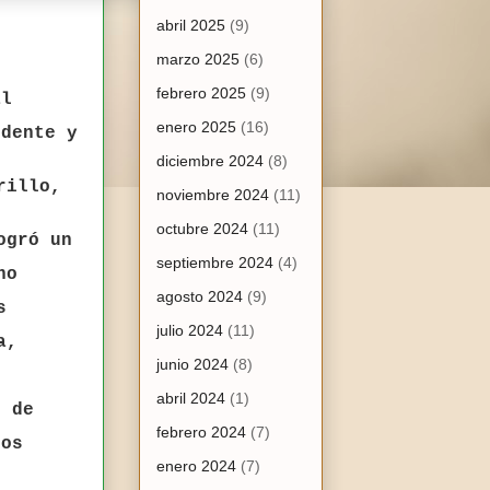
abril 2025
(9)
marzo 2025
(6)
febrero 2025
(9)
al
enero 2025
(16)
idente y
diciembre 2024
(8)
rillo,
noviembre 2024
(11)
octubre 2024
(11)
ogró un
septiembre 2024
(4)
no
agosto 2024
(9)
s
julio 2024
(11)
a,
junio 2024
(8)
abril 2024
(1)
l de
febrero 2024
(7)
sos
enero 2024
(7)