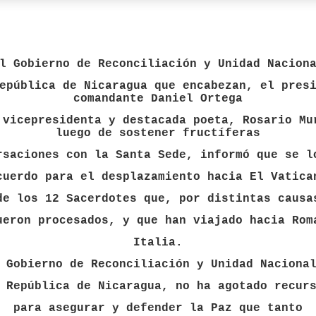
l Gobierno de Reconciliación y Unidad Nacion
epública de Nicaragua que encabezan, el pres
comandante Daniel Ortega
vicepresidenta y destacada poeta, Rosario Mu
luego de sostener
fructíferas
saciones con la Santa Sede,
informó que se l
cuerdo para el desplazamiento hacia El Vatica
de los 12 Sacerdotes que, por distintas causa
ueron procesados, y que han viajado hacia Rom
Italia.
 Gobierno de Reconciliación y Unidad Naciona
 República de Nicaragua, no ha agotado recur
para asegurar y defender la Paz que tanto