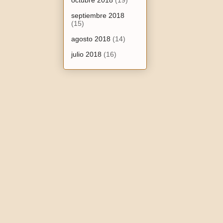
octubre 2018
(19)
septiembre 2018
(15)
agosto 2018
(14)
julio 2018
(16)