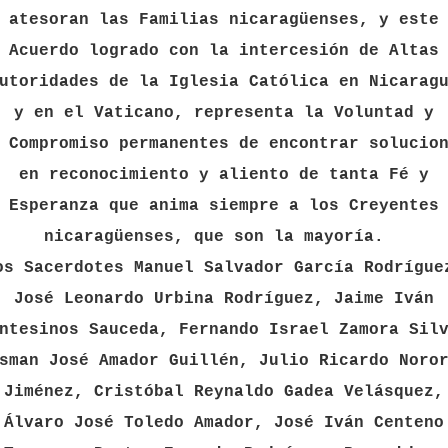
atesoran las Familias nicaragüenses, y este
Acuerdo logrado con la intercesión de Altas
utoridades de la Iglesia Católica en Nicarag
y en el Vaticano, representa la Voluntad y
 Compromiso permanentes de encontrar solucio
en reconocimiento y aliento de tanta Fé y
Esperanza que anima siempre a los Creyentes
nicaragüenses, que son la mayoría.
os Sacerdotes Manuel Salvador García Rodrígue
José Leonardo Urbina Rodríguez, Jaime Iván
ntesinos Sauceda, Fernando Israel Zamora Sil
sman José Amador Guillén, Julio Ricardo Noro
Jiménez, Cristóbal Reynaldo Gadea Velásquez,
Álvaro José Toledo Amador, José Iván Centeno