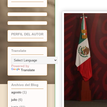
PERFIL DEL AUTOR
Translate
Powered by
Translate
Archivo del Blog
agosto
(1)
julio
(6)
junio
(11)