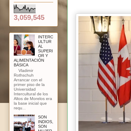
3,059,545
INTERC
ULTUR
AL
SUPERI
OR Y
ALIMENTACIÓN
BÁSICA
Vladimir
Rothschuh
Arrancar con el
primer piso de la
Universidad
Intercultural de los
Altos de Morelos era
la base inicial que
requ...
SON
INDIOS,
SON