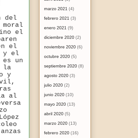
marzo 2021
(4)
n del
febrero 2021
(3)
 moral
enero 2021
(9)
ino el
diciembre 2020
(2)
paren
en el
noviembre 2020
(6)
 y el
octubre 2020
(5)
 es un
septiembre 2020
(8)
 la
o y
agosto 2020
(3)
vil,
julio 2020
(2)
ras
ia al
junio 2020
(10)
eversa
mayo 2020
(13)
zo
abril 2020
(5)
López
coleo
marzo 2020
(13)
janzas
febrero 2020
(16)