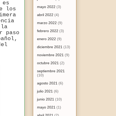
 es
mayo 2022
(3)
e los
imera
abril 2022
(4)
encia
marzo 2022
(9)
 la
febrero 2022
(3)
r paso
pañol,
enero 2022
(9)
del
diciembre 2021
(13)
noviembre 2021
(9)
octubre 2021
(2)
septiembre 2021
(10)
agosto 2021
(6)
julio 2021
(6)
junio 2021
(10)
mayo 2021
(1)
abril 2021
(2)