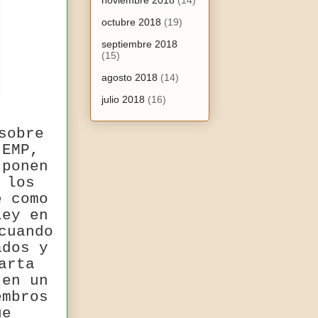
noviembre 2018
(14)
octubre 2018
(19)
septiembre 2018
(15)
agosto 2018
(14)
julio 2018
(16)
sobre
 EMP,
 ponen
 los
e como
ley en
cuando
ados y
arta
 en un
embros
ue