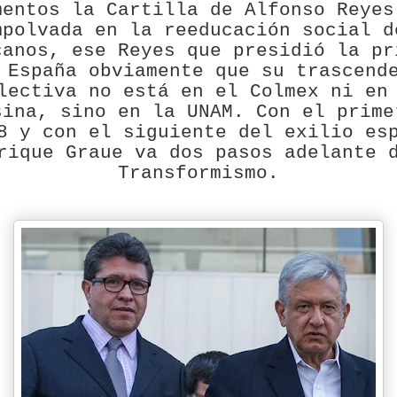
mentos la Cartilla de Alfonso Reyes
mpolvada en la reeducación social d
canos, ese Reyes que presidió la pr
 España obviamente que su trascend
lectiva no está en el Colmex ni en
sina, sino en la UNAM. Con el prime
8 y con el siguiente del exilio es
rique Graue va dos pasos adelante 
Transformismo.