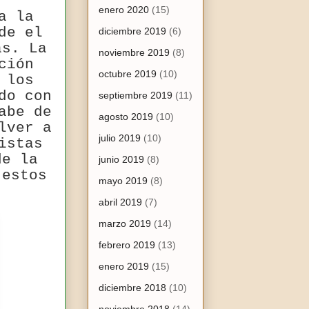
enero 2020
(15)
a la
de el
diciembre 2019
(6)
as. La
noviembre 2019
(8)
ción
octubre 2019
(10)
 los
do con
septiembre 2019
(11)
abe de
agosto 2019
(10)
lver a
julio 2019
(10)
istas
de la
junio 2019
(8)
 estos
mayo 2019
(8)
abril 2019
(7)
marzo 2019
(14)
febrero 2019
(13)
enero 2019
(15)
diciembre 2018
(10)