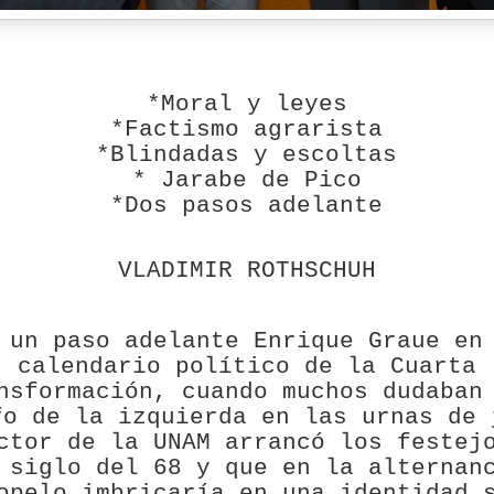
*Moral y leyes
*Factismo agrarista
*Blindadas y escoltas
* Jarabe de Pico
*Dos pasos adelante
VLADIMIR ROTHSCHUH
 un paso adelante Enrique Graue en
calendario político de la Cuarta
nsformación, cuando muchos dudaban
fo de la izquierda en las urnas de 
ctor de la UNAM arrancó los festej
 siglo del 68 y que en la alternan
opelo imbricaría en una identidad 