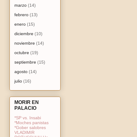
marzo
(14)
febrero
(13)
enero
(15)
diciembre
(10)
noviembre
(14)
octubre
(19)
septiembre
(15)
agosto
(14)
julio
(16)
MORIR EN
PALACIO
*SP vs. Insabi
*Moches panistas
*Gober salobres
VLADIMIR