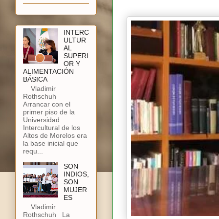
INTERC
ULTUR
AL
SUPERI
OR Y
ALIMENTACIÓN
BÁSICA
Vladimir
Rothschuh
Arrancar con el
primer piso de la
Universidad
Intercultural de los
Altos de Morelos era
la base inicial que
requ...
SON
INDIOS,
SON
MUJER
ES
Vladimir
Rothschuh La