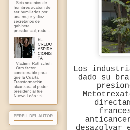
Seis sexenios de
hombres acaban de
ser humillados por
una mujer y diez
secretarios de
gabinete
presidencial, redu...
EL
CREDO
ASPIRA
CIONIS
TA
Vladimir Rothschuh
Los industri
Otro factor
considerable para
dado su bra
que la Cuarta
Transformación
presion
alcanzara el poder
presidencial fue
Metotrexat
Nuevo León : si...
directa
france
PERFIL DEL AUTOR
anticance
desazolvar 