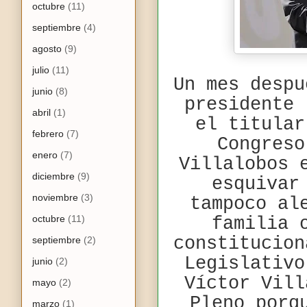
octubre
(11)
septiembre
(4)
agosto
(9)
julio
(11)
Un mes despu
junio
(8)
presidente 
abril
(1)
el titular
febrero
(7)
Congreso
enero
(7)
Villalobos 
diciembre
(9)
esquivar
noviembre
(3)
tampoco al
octubre
(11)
familia 
constitucion
septiembre
(2)
Legislativo
junio
(2)
Víctor Vill
mayo
(2)
Pleno porq
marzo
(1)