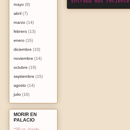
Entrada más reciente
mayo
(8)
abril
(7)
marzo
(14)
febrero
(13)
enero
(15)
diciembre
(10)
noviembre
(14)
octubre
(19)
septiembre
(15)
agosto
(14)
julio
(16)
MORIR EN
PALACIO
*SP vs. Insabi