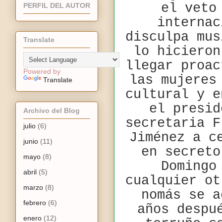
el veto
PERFIL DEL AUTOR
internac
disculpa mus
Translate
lo hicieron
llegar proac
Powered by
las mujeres
Translate
cultural y e
el presid
Archivo del Blog
secretaria F
julio
(6)
Jiménez a c
junio
(11)
en secreto
mayo
(8)
Domingo
abril
(5)
cualquier ot
marzo
(8)
nomás se a
febrero
(6)
años despu
enero
(12)