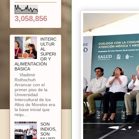
3,058,856
INTERC
ULTUR
AL
SUPERI
OR Y
ALIMENTACIÓN
BÁSICA
Vladimir
Rothschuh
Arrancar con el
primer piso de la
Universidad
Intercultural de los
Altos de Morelos era
la base inicial que
requ...
SON
INDIOS,
SON