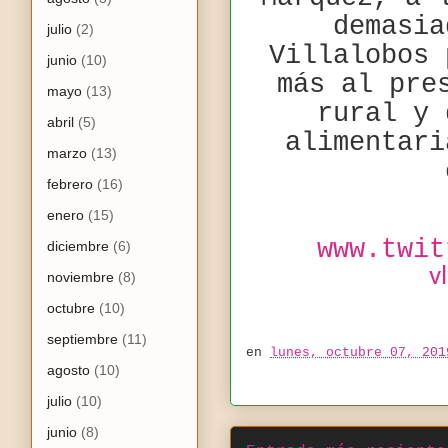
demasia
julio
(2)
Villalobos 
junio
(10)
más al pre
mayo
(13)
rural y 
abril
(5)
alimentari
marzo
(13)
febrero
(16)
enero
(15)
www.twit
diciembre
(6)
v
noviembre
(8)
octubre
(10)
septiembre
(11)
en
lunes, octubre 07, 201
agosto
(10)
julio
(10)
junio
(8)