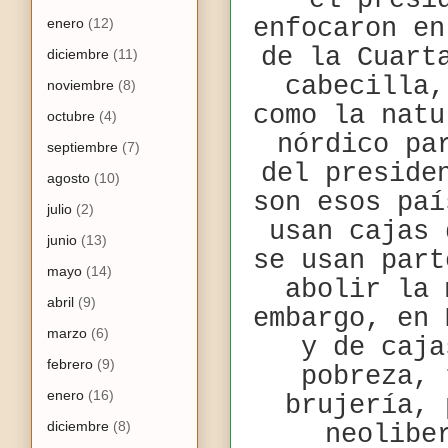
el presi
enfocaron en
enero
(12)
de la Cuart
diciembre
(11)
cabecilla,
noviembre
(8)
como la natu
octubre
(4)
nórdico pa
septiembre
(7)
del preside
agosto
(10)
son esos paí
julio
(2)
usan cajas 
junio
(13)
se usan part
mayo
(14)
abolir la 
abril
(9)
embargo, en 
marzo
(6)
y de caja
febrero
(9)
pobreza, 
enero
(16)
brujería, 
diciembre
(8)
neolibe