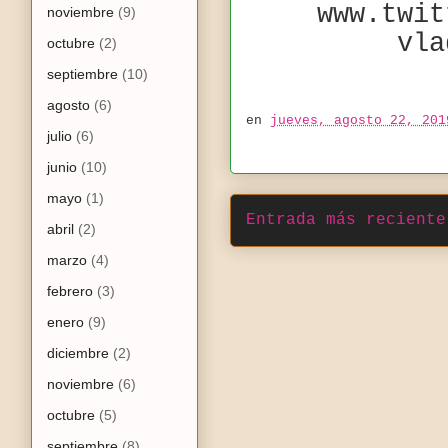
www.twit
noviembre
(9)
vla
octubre
(2)
septiembre
(10)
agosto
(6)
en
jueves, agosto 22, 201
julio
(6)
junio
(10)
mayo
(1)
Entrada más reciente
abril
(2)
marzo
(4)
febrero
(3)
enero
(9)
diciembre
(2)
noviembre
(6)
octubre
(5)
septiembre
(8)