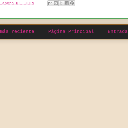
 enero 03, 2019
más reciente
Página Principal
Entrada