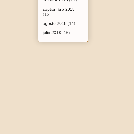
octubre 2018
(19)
septiembre 2018
(15)
agosto 2018
(14)
julio 2018
(16)