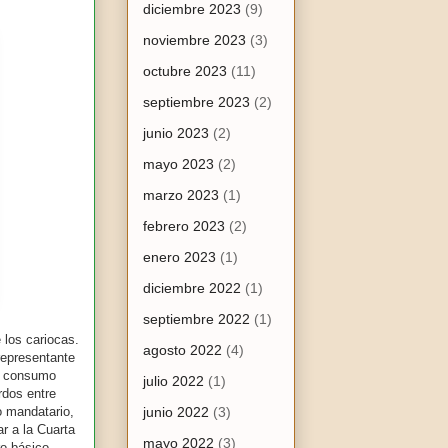
diciembre 2023
(9)
noviembre 2023
(3)
octubre 2023
(11)
septiembre 2023
(2)
junio 2023
(2)
mayo 2023
(2)
marzo 2023
(1)
febrero 2023
(2)
enero 2023
(1)
diciembre 2022
(1)
septiembre 2022
(1)
 los cariocas.
agosto 2022
(4)
representante
consumo
julio 2022
(1)
rdos entre
o mandatario,
junio 2022
(3)
ar a la Cuarta
mayo 2022
(3)
ro básico