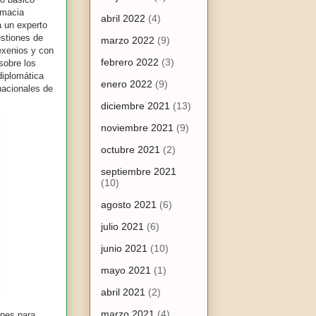
omacia
abril 2022
(4)
a un experto
estiones de
marzo 2022
(9)
exenios y con
febrero 2022
(3)
sobre los
diplomática
enero 2022
(9)
rnacionales de
diciembre 2021
(13)
noviembre 2021
(9)
octubre 2021
(2)
septiembre 2021
(10)
agosto 2021
(6)
julio 2021
(6)
junio 2021
(10)
mayo 2021
(1)
abril 2021
(2)
marzo 2021
(4)
enes para