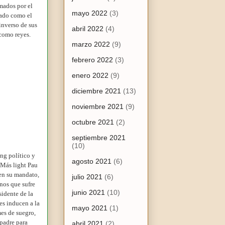
mados por el
mayo 2022
(3)
tado como el
inverso de sus
abril 2022
(4)
 como reyes.
marzo 2022
(9)
febrero 2022
(3)
enero 2022
(9)
diciembre 2021
(13)
noviembre 2021
(9)
octubre 2021
(2)
septiembre 2021
(10)
ng político y
agosto 2021
(6)
 Más light Pau
 en su mandato,
julio 2021
(6)
inos que sufre
junio 2021
(10)
sidente de la
es inducen a la
mayo 2021
(1)
mes de suegro,
 padre para
abril 2021
(2)