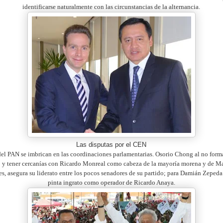
identificarse naturalmente con las circunstancias de la alternancia.
Las disputas por el CEN
del PAN se imbrican en las coordinaciones parlamentarias. Osorio Chong al no forma
 y tener cercanías con Ricardo Monreal como cabeza de la mayoría morena y de M
es, asegura su liderato entre los pocos senadores de su partido; para Damián Zepeda
pinta ingrato como operador de Ricardo Anaya.