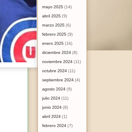
mayo 2025
(14)
abril 2025
(9)
marzo 2025
(6)
febrero 2025
(9)
enero 2025
(16)
diciembre 2024
(8)
noviembre 2024
(11)
octubre 2024
(11)
septiembre 2024
(4)
agosto 2024
(9)
julio 2024
(11)
junio 2024
(8)
abril 2024
(1)
febrero 2024
(7)