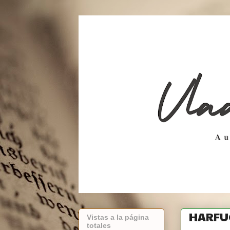
HARFU
Vistas a la página
totales