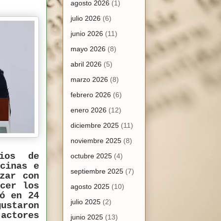
agosto 2026
(1)
julio 2026
(6)
junio 2026
(11)
mayo 2026
(8)
abril 2026
(5)
marzo 2026
(8)
febrero 2026
(6)
enero 2026
(12)
diciembre 2025
(11)
noviembre 2025
(8)
dios de
octubre 2025
(4)
ocinas e
septiembre 2025
(7)
zar con
ocer los
agosto 2025
(10)
ió en 24
julio 2025
(2)
ustaron
 actores
junio 2025
(13)