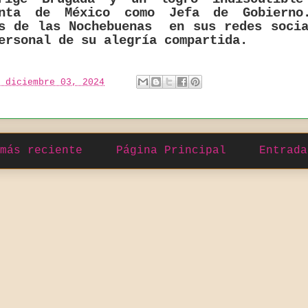
enta de México como Jefa de Gobiern
es de las Nochebuenas en sus redes socia
ersonal de su alegría compartida.
 diciembre 03, 2024
más reciente
Página Principal
Entrada