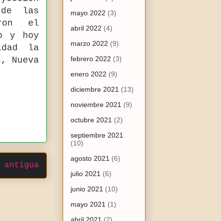
 de las
mayo 2022
(3)
aron el
abril 2022
(4)
o y hoy
marzo 2022
(9)
idad la
febrero 2022
(3)
s, Nueva
enero 2022
(9)
diciembre 2021
(13)
noviembre 2021
(9)
octubre 2021
(2)
septiembre 2021
(10)
agosto 2021
(6)
 antigua
julio 2021
(6)
junio 2021
(10)
mayo 2021
(1)
abril 2021
(2)