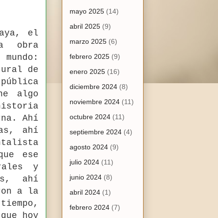
mayo 2025
(14)
abril 2025
(9)
aya, el
marzo 2025
(6)
a obra
 mundo:
febrero 2025
(9)
tural de
enero 2025
(16)
 pública
diciembre 2024
(8)
ne algo
noviembre 2024
(11)
istoria
octubre 2024
(11)
rna. Ahí
as, ahí
septiembre 2024
(4)
ntalista
agosto 2024
(9)
que ese
julio 2024
(11)
rales y
junio 2024
(8)
as, ahí
ron a la
abril 2024
(1)
 tiempo,
febrero 2024
(7)
 que hoy