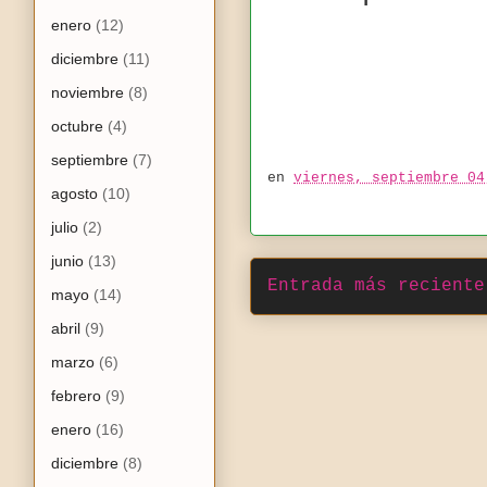
enero
(12)
diciembre
(11)
noviembre
(8)
octubre
(4)
septiembre
(7)
en
viernes, septiembre 04
agosto
(10)
julio
(2)
junio
(13)
Entrada más reciente
mayo
(14)
abril
(9)
marzo
(6)
febrero
(9)
enero
(16)
diciembre
(8)