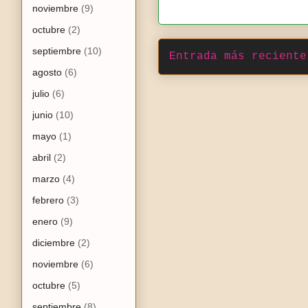
noviembre
(9)
octubre
(2)
septiembre
(10)
Entrada más reciente
agosto
(6)
julio
(6)
junio
(10)
mayo
(1)
abril
(2)
marzo
(4)
febrero
(3)
enero
(9)
diciembre
(2)
noviembre
(6)
octubre
(5)
septiembre
(8)