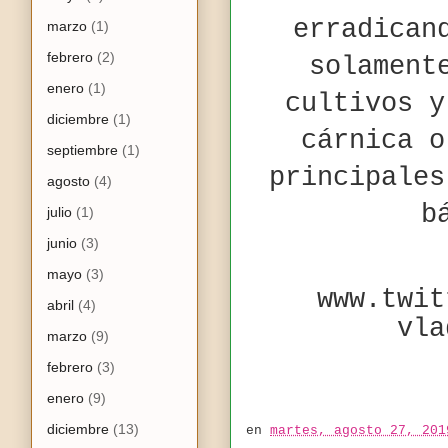
erradican
marzo
(1)
febrero
(2)
solament
enero
(1)
cultivos y
diciembre
(1)
cárnica o
septiembre
(1)
principales
agosto
(4)
b
julio
(1)
junio
(3)
mayo
(3)
www.twit
abril
(4)
vla
marzo
(9)
febrero
(3)
enero
(9)
diciembre
(13)
en
martes, agosto 27, 201