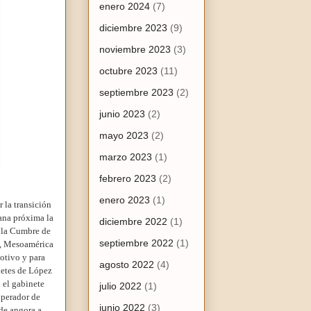
enero 2024
(7)
diciembre 2023
(9)
noviembre 2023
(3)
octubre 2023
(11)
septiembre 2023
(2)
junio 2023
(2)
mayo 2023
(2)
marzo 2023
(1)
febrero 2023
(2)
enero 2023
(1)
 la transición
mana próxima la
diciembre 2022
(1)
n la Cumbre de
septiembre 2022
(1)
e, Mesoamérica
otivo y para
agosto 2022
(4)
netes de López
 el gabinete
julio 2022
(1)
operador de
junio 2022
(3)
 de angora a