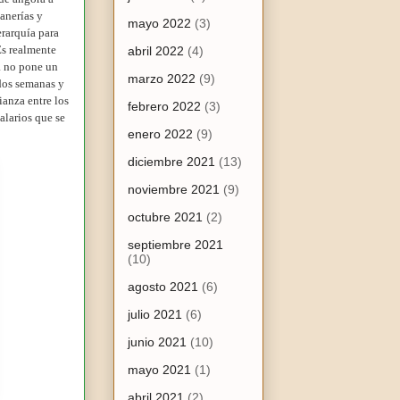
anerías y
mayo 2022
(3)
erarquía para
Es realmente
abril 2022
(4)
a no pone un
marzo 2022
(9)
 dos semanas y
anza entre los
febrero 2022
(3)
alarios que se
enero 2022
(9)
diciembre 2021
(13)
noviembre 2021
(9)
octubre 2021
(2)
septiembre 2021
(10)
agosto 2021
(6)
julio 2021
(6)
junio 2021
(10)
mayo 2021
(1)
abril 2021
(2)