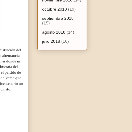
noviembre 2018
(14)
octubre 2018
(19)
septiembre 2018
(15)
agosto 2018
(14)
julio 2018
(16)
nistración del
 alternancia
amar donde ni
historia del
 el partido de
e de Verde que
Bicentenario no
chistó.