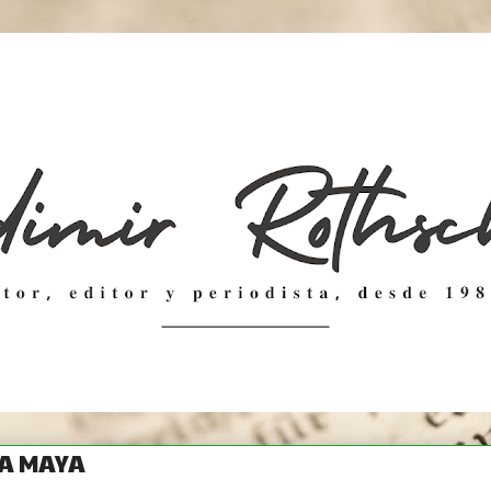
A MAYA