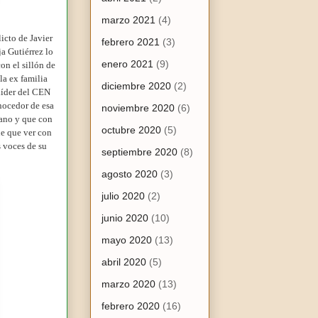
marzo 2021
(4)
icto de Javier
febrero 2021
(3)
ja Gutiérrez lo
enero 2021
(9)
on el sillón de
a ex familia
diciembre 2020
(2)
líder del CEN
onocedor de esa
noviembre 2020
(6)
sano y que con
octubre 2020
(5)
ne que ver con
s voces de su
septiembre 2020
(8)
agosto 2020
(3)
julio 2020
(2)
junio 2020
(10)
mayo 2020
(13)
abril 2020
(5)
marzo 2020
(13)
febrero 2020
(16)