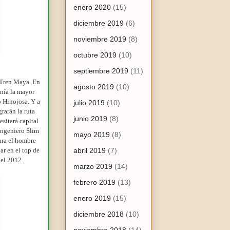
enero 2020
(15)
diciembre 2019
(6)
noviembre 2019
(8)
octubre 2019
(10)
septiembre 2019
(11)
 Tren Maya. En
agosto 2019
(10)
enía la mayor
o Hinojosa. Y a
julio 2019
(10)
rarán la ruta
junio 2019
(8)
esitará capital
ingeniero Slim
mayo 2019
(8)
ara el hombre
ar en el top de
abril 2019
(7)
 el 2012.
marzo 2019
(14)
febrero 2019
(13)
enero 2019
(15)
diciembre 2018
(10)