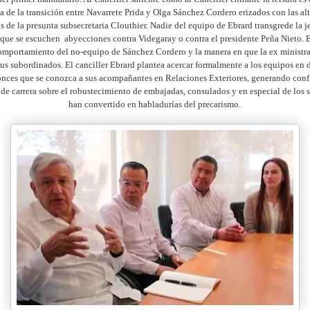
a de la transición entre Navarrete Prida y Olga Sánchez Cordero erizados con las alt
 de la presunta subsecretaria Clouthier. Nadie del equipo de Ebrard transgrede la j
y que se escuchen
abyecciones contra Videgaray o contra el presidente Peña Nieto. 
omportamiento del no-equipo de Sánchez Cordero y la manera en que la ex ministr
sus subordinados. El canciller Ebrard plantea acercar formalmente a los equipos en
onces que se conozca a sus acompañantes en Relaciones Exteriores, generando confi
de carrera sobre el robustecimiento de embajadas, consulados y en especial de los s
han convertido en habladurías del precarismo.