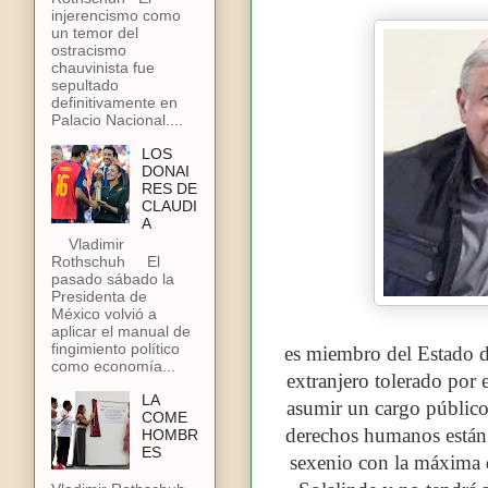
injerencismo como
un temor del
ostracismo
chauvinista fue
sepultado
definitivamente en
Palacio Nacional....
LOS
DONAI
RES DE
CLAUDI
A
Vladimir
Rothschuh El
pasado sábado la
Presidenta de
México volvió a
aplicar el manual de
fingimiento político
es miembro del Estado de
como economía...
extranjero tolerado por 
LA
asumir un cargo público
COME
derechos humanos están 
HOMBR
ES
sexenio con la máxima 