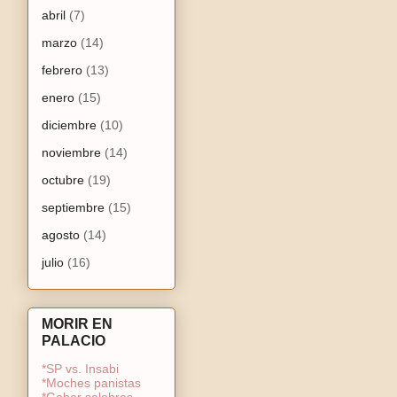
abril
(7)
marzo
(14)
febrero
(13)
enero
(15)
diciembre
(10)
noviembre
(14)
octubre
(19)
septiembre
(15)
agosto
(14)
julio
(16)
MORIR EN
PALACIO
*SP vs. Insabi
*Moches panistas
*Gober salobres