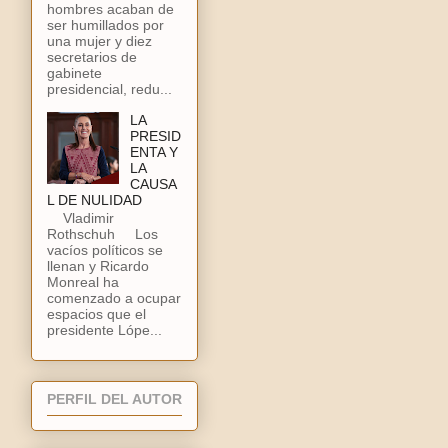
hombres acaban de
ser humillados por
una mujer y diez
secretarios de
gabinete
presidencial, redu...
LA
PRESID
ENTA Y
LA
CAUSA
L DE NULIDAD
Vladimir
Rothschuh Los
vacíos políticos se
llenan y Ricardo
Monreal ha
comenzado a ocupar
espacios que el
presidente Lópe...
PERFIL DEL AUTOR