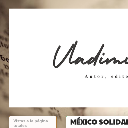
MÉXICO SOLIDA
Vistas a la página
totales